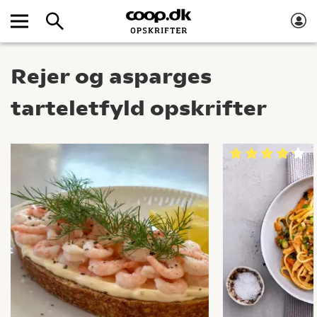
Rejer og asparges
tarteletfyld opskrifter