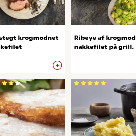
stegt krogmodnet
Ribeye af krogmod
kefilet
nakkefilet på grill.