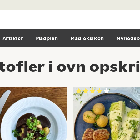
Artikler
Madplan
Madleksikon
Nyhedsb
ofler i ovn opskr