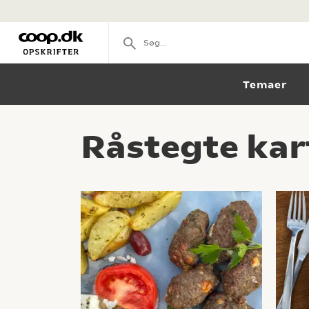
Temaer
Råstegte kart