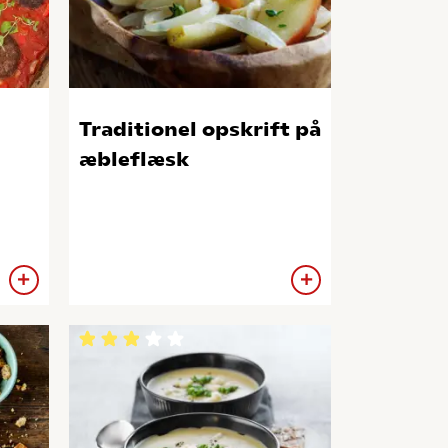
Traditionel opskrift på
æbleflæsk