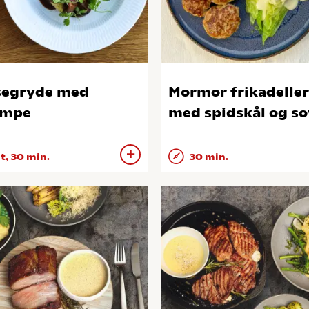
segryde med
Mormor frikadeller
ampe
med spidskål og so
 t, 30 min.
30 min.