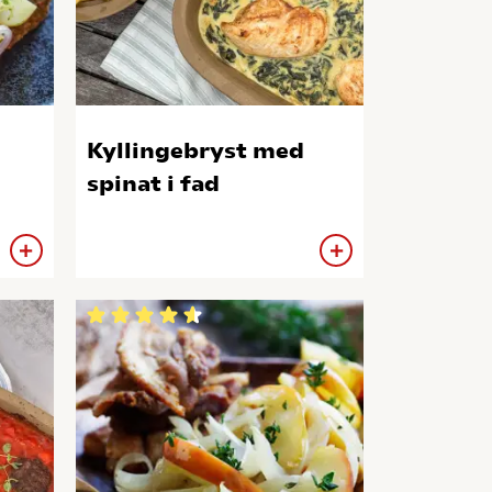
Kyllingebryst med
spinat i fad