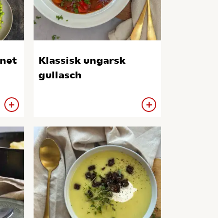
net
Klassisk ungarsk
gullasch