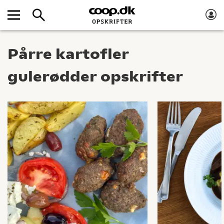
Pårre kartofler
gulerødder opskrifter