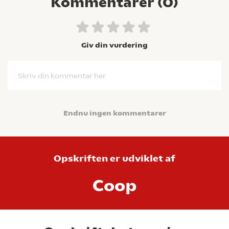
Kommentarer (
0
)
Giv din vurdering
Skriv din kommentar her
Endnu ingen kommentarer
Opskriften er udviklet af
Coop