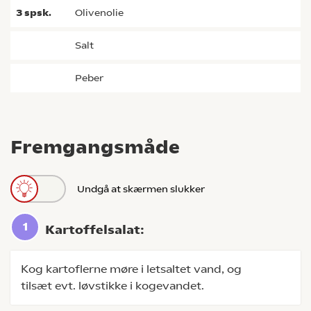
3
spsk.
olivenolie
salt
peber
Fremgangsmåde
Undgå at skærmen slukker
Kartoffelsalat:
Kog kartoflerne møre i letsaltet vand, og
tilsæt evt. løvstikke i kogevandet.