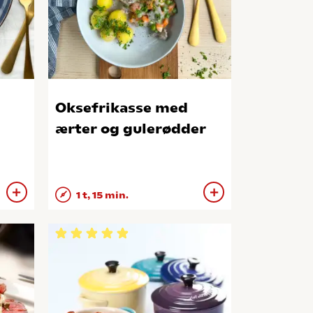
Oksefrikasse med
ærter og gulerødder
1 t, 15 min.