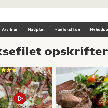
Artikler
Madplan
Madleksikon
Nyhedsb
sefilet opskrifter