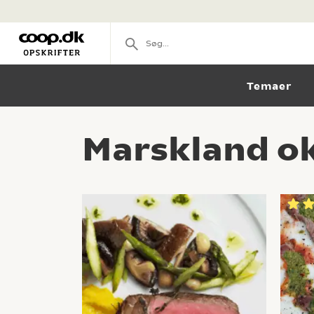
Temaer
Marskland ok