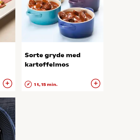
Sorte gryde med
kartoffelmos
1 t, 15 min.