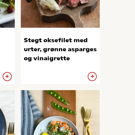
Stegt oksefilet med
urter, grønne asparges
og vinaigrette