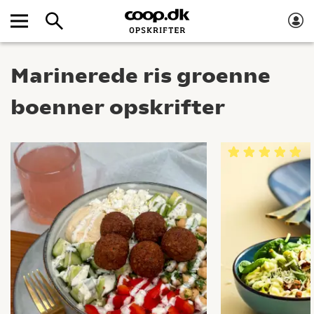
Marinerede ris groenne
boenner opskrifter