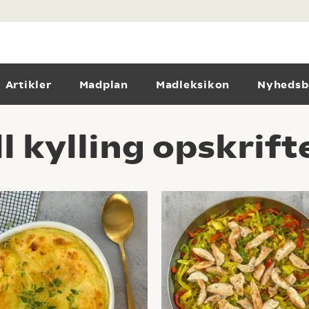
Artikler
Madplan
Madleksikon
Nyhedsb
l kylling opskrift