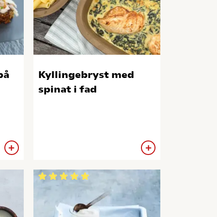
på
Kyllingebryst med
spinat i fad