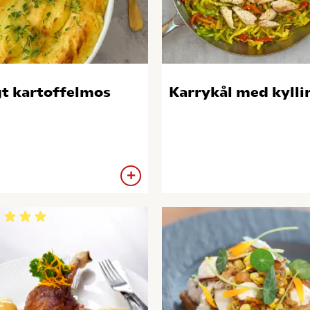
t kartoffelmos
Karrykål med kylli