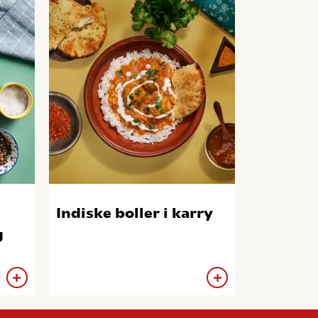
Indiske boller i karry
g