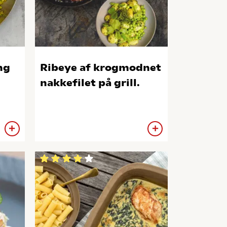
ng
Ribeye af krogmodnet
nakkefilet på grill.