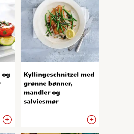
 og
Kyllingeschnitzel med
r
grønne bønner,
mandler og
salviesmør