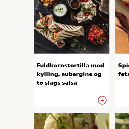
Fuldkornstortilla med
Spi
kylling, aubergine og
fet
to slags salsa