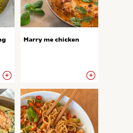
ng
Marry me chicken