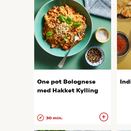
One pot Bolognese
Ind
med Hakket Kylling
30 min.