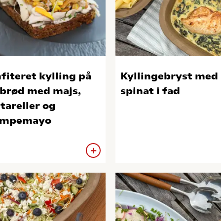
fiteret kylling på
Kyllingebryst med
brød med majs,
spinat i fad
tareller og
ampemayo