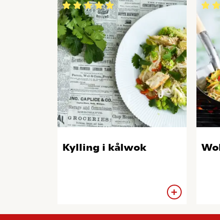
Kylling i kålwok
Wok