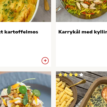
t kartoffelmos
Karrykål med kylli