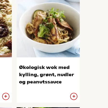
Økologisk wok med
kylling, grønt, nudler
og peanutssauce