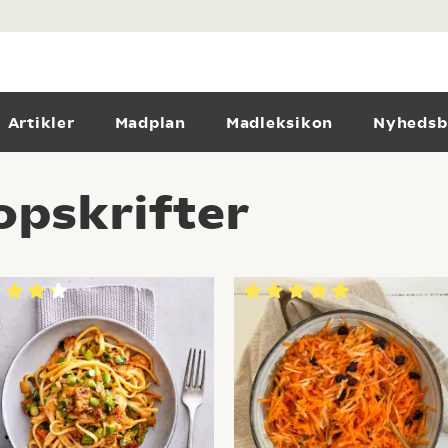
Artikler
Madplan
Madleksikon
Nyhedsb
 opskrifter