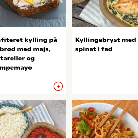
fiteret kylling på
Kyllingebryst med
brød med majs,
spinat i fad
tareller og
ampemayo