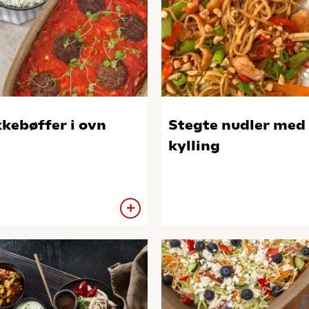
kebøffer i ovn
Stegte nudler med
kylling