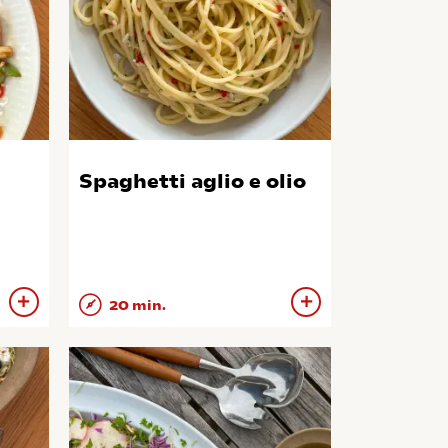
Spaghetti aglio e olio
20 min.