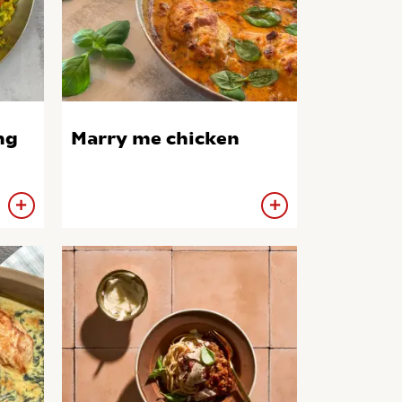
ng
Marry me chicken