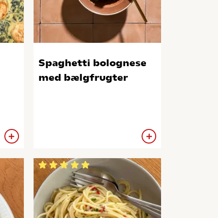
Spaghetti bolognese
med bælgfrugter