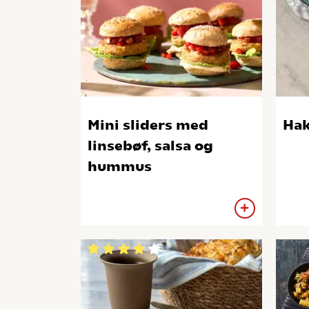
Mini sliders med
Hak
linsebøf, salsa og
hummus