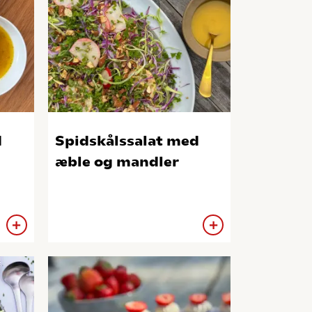
d
Spidskålssalat med
æble og mandler