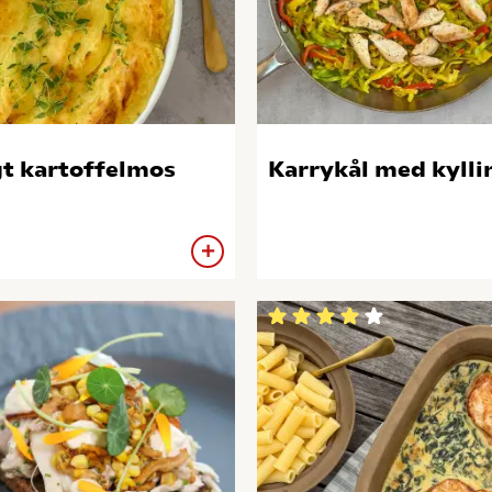
t kartoffelmos
Karrykål med kylli