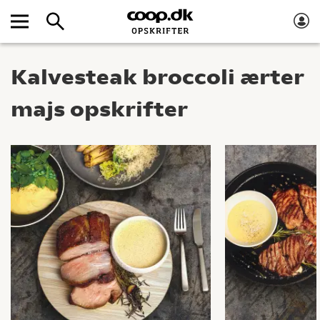
Kalvesteak broccoli ærter
majs opskrifter