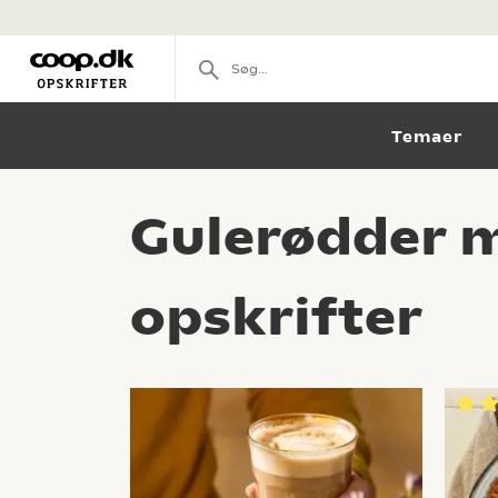
Temaer
Gulerødder m
opskrifter