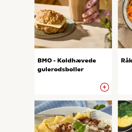
BMO - Koldhævede
Råk
gulerodsboller