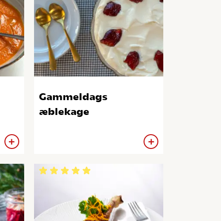
Gammeldags
æblekage