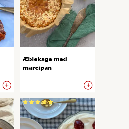
Æblekage med
marcipan