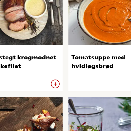
stegt krogmodnet
Tomatsuppe med
kefilet
hvidløgsbrød