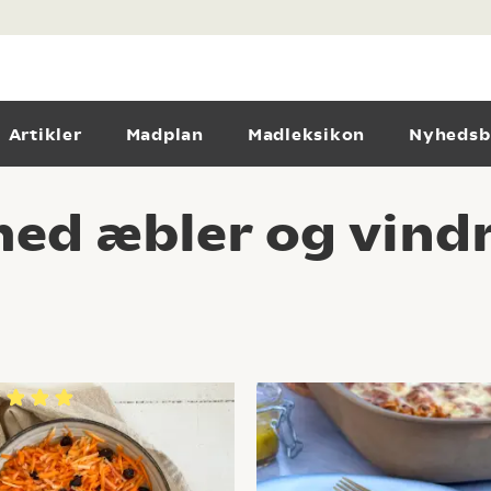
Artikler
Madplan
Madleksikon
Nyhedsb
ed æbler og vind