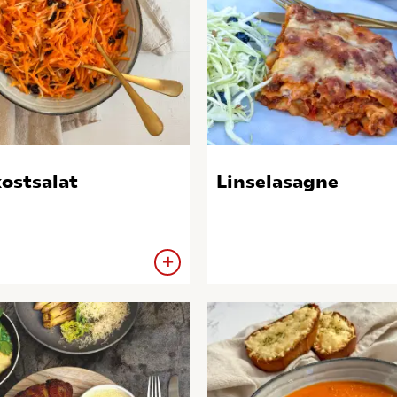
ostsalat
Linselasagne