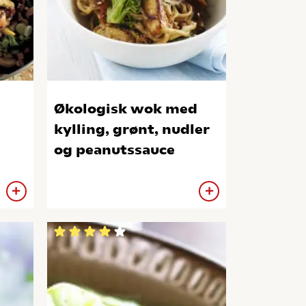
Økologisk wok med
kylling, grønt, nudler
og peanutssauce