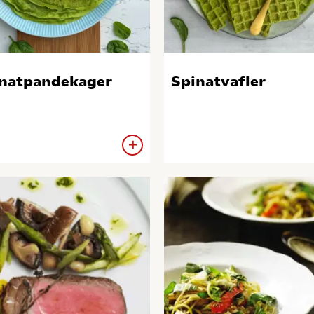
natpandekager
Spinatvafler