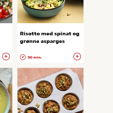
Risotto med spinat og
grønne asparges
30 min.