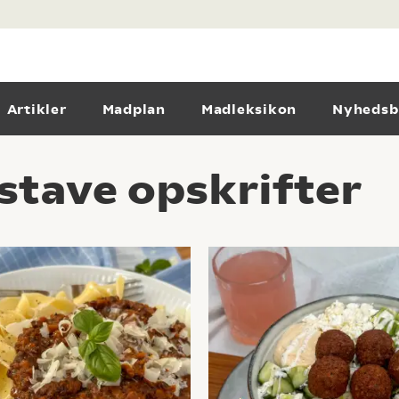
Artikler
Madplan
Madleksikon
Nyhedsb
stave opskrifter