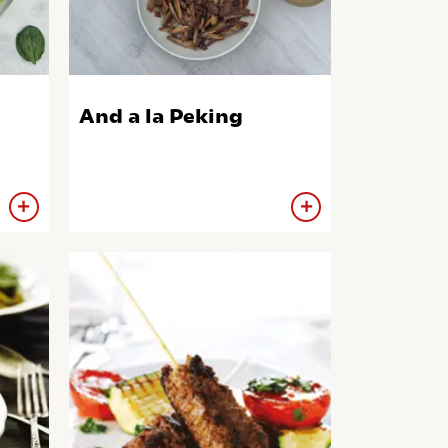
And a la Peking