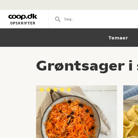
Temaer
Grøntsager i 