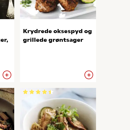
Krydrede oksespyd og
er,
grillede grøntsager