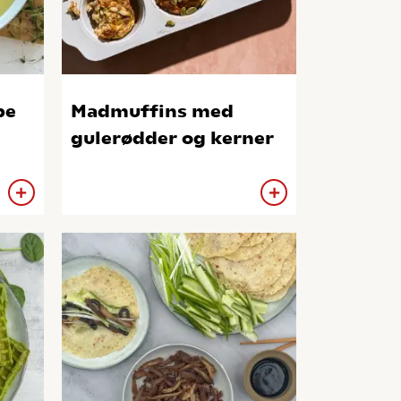
pe
Madmuffins med
gulerødder og kerner