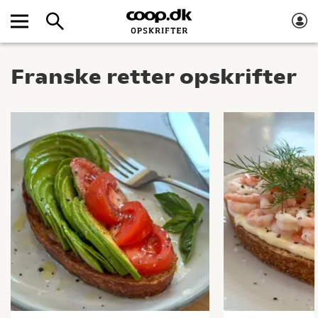
Franske retter opskrifter