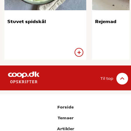
Stuvet spidskål
Rejemad
Til top
Forside
Temaer
Artikler