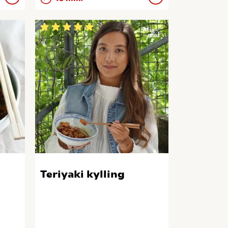
Teriyaki kylling
g