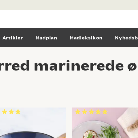
Artikler
Madplan
Madleksikon
Nyhedsb
red marinerede ø