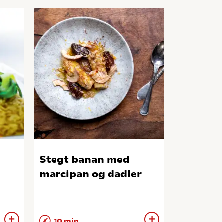
Stegt banan med
marcipan og dadler
10 min.