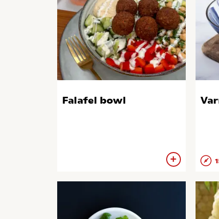
Falafel bowl
Var
1