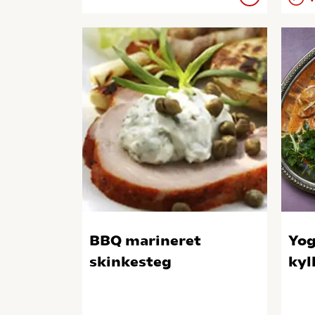
BBQ marineret
Yog
skinkesteg
kyl