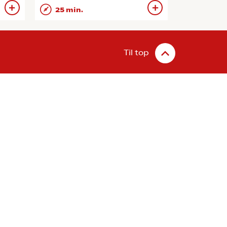
25 min.
Til top