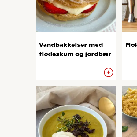
Vandbakkelser med
Mok
flødeskum og jordbær