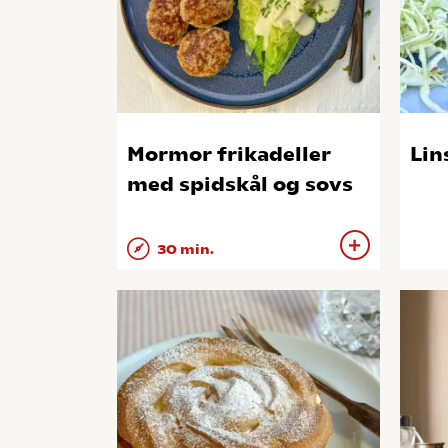
Mormor frikadeller
Lin
med spidskål og sovs
30 min.