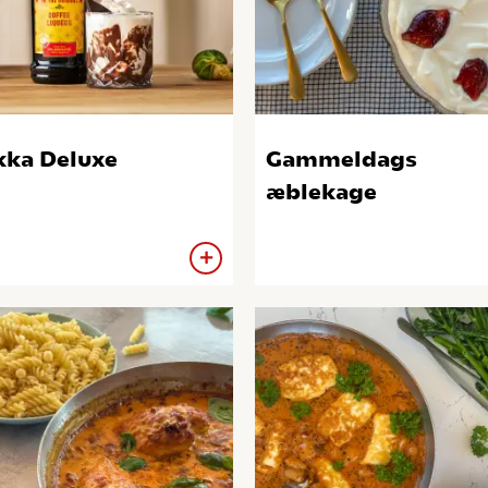
ka Deluxe
Gammeldags
æblekage