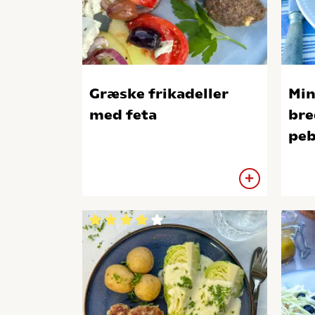
Græske frikadeller
Min
med feta
bre
peb