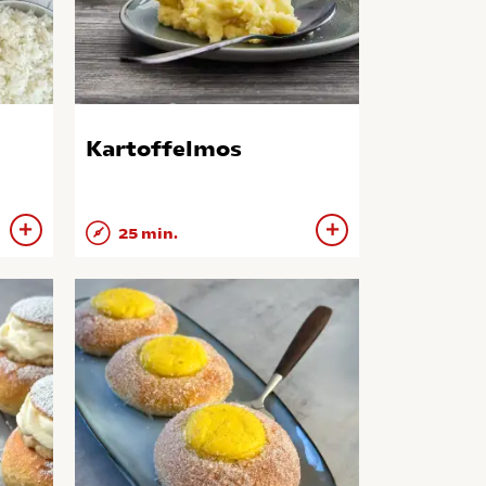
Kartoffelmos
25 min.