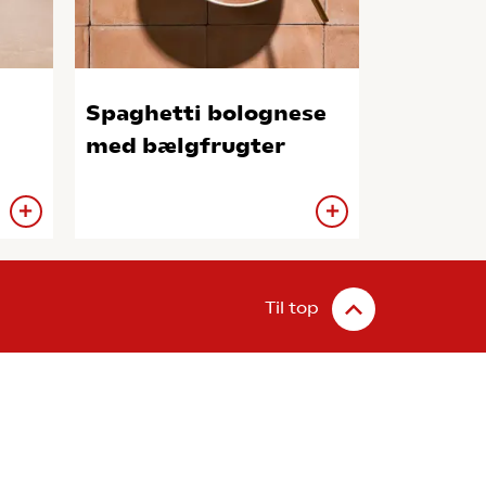
Spaghetti bolognese
med bælgfrugter
Til top