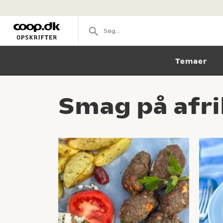
Temaer
Smag på afri