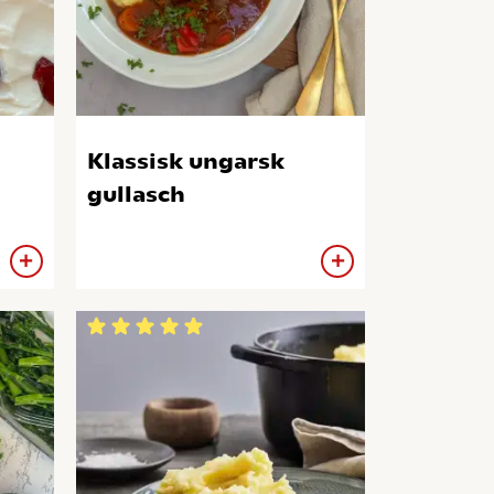
Klassisk ungarsk
gullasch