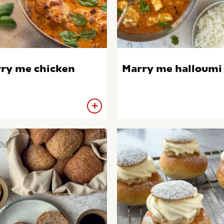
ry me chicken
Marry me halloumi