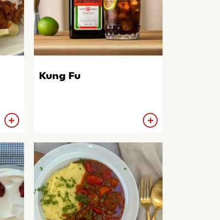
Kung Fu