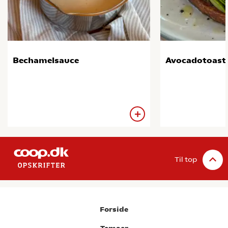
Bechamelsauce
Avocadotoast
Til top
Forside