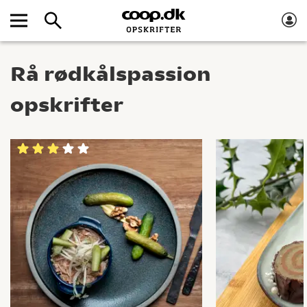
Rå rødkålspassion
opskrifter