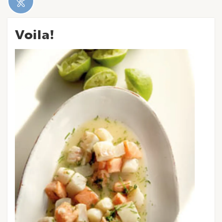
Voila!