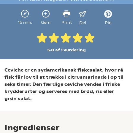
15 min.
Gem
Print
Del
Pin
5.0 af 1
vurdering
Ceviche er en sydamerikansk fiskesalat, hvor rå
fisk får lov til at trække i citrusmarinade i op til
seks timer. Den færdige ceviche vendes i friske
krydderurter og serveres med brød, ris eller
grøn salat.
Ingredienser