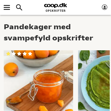
Pandekager med
svampefyld opskrifter