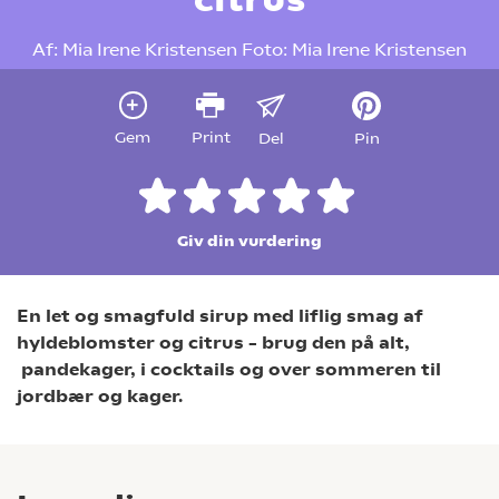
Af:
Mia Irene Kristensen
Foto:
Mia Irene Kristensen
Gem
Print
Del
Pin
Giv din vurdering
En let og smagfuld sirup med liflig smag af
hyldeblomster og citrus – brug den på alt,
pandekager, i cocktails og over sommeren til
jordbær og kager.