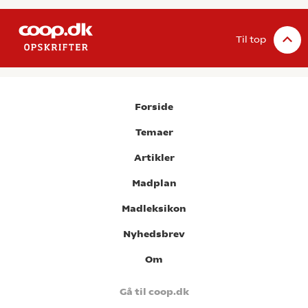
Til top
Forside
Temaer
Artikler
Madplan
Madleksikon
Nyhedsbrev
Om
Gå til coop.dk