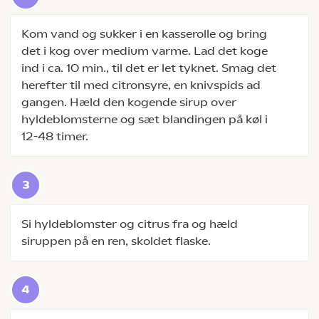
Kom vand og sukker i en kasserolle og bring
det i kog over medium varme. Lad det koge
ind i ca. 10 min., til det er let tyknet. Smag det
herefter til med citronsyre, en knivspids ad
gangen. Hæld den kogende sirup over
hyldeblomsterne og sæt blandingen på køl i
12-48 timer.
Si hyldeblomster og citrus fra og hæld
siruppen på en ren, skoldet flaske.