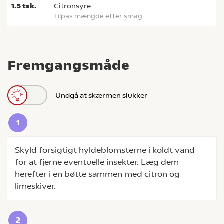
1.5
tsk.
Citronsyre
tilpas mængde efter smag
Fremgangsmåde
Undgå at skærmen slukker
Skyld forsigtigt hyldeblomsterne i koldt vand
for at fjerne eventuelle insekter. Læg dem
herefter i en bøtte sammen med citron og
limeskiver.