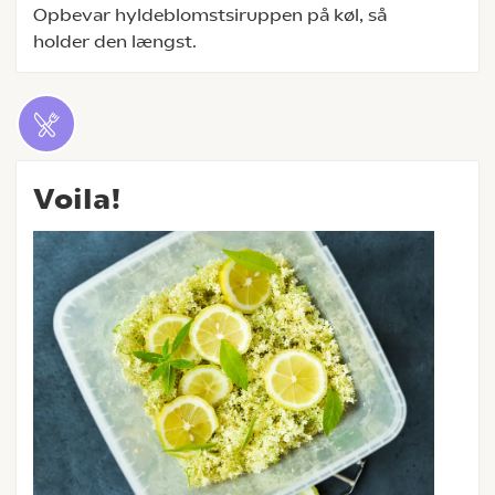
Opbevar hyldeblomstsiruppen på køl, så
holder den længst.
Voila!