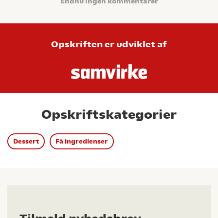
Endnu ingen kommentarer
Opskriften er udviklet af
Opskriftskategorier
Dessert
Få ingredienser