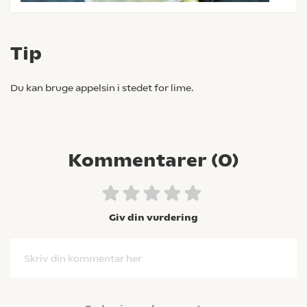
Tip
Du kan bruge appelsin i stedet for lime.
Kommentarer (
0
)
Giv din vurdering
Skriv din kommentar her