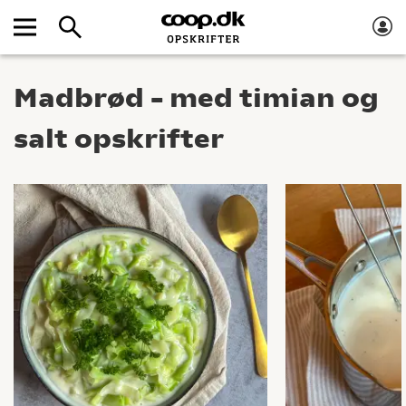
Madbrød – med timian og
salt opskrifter