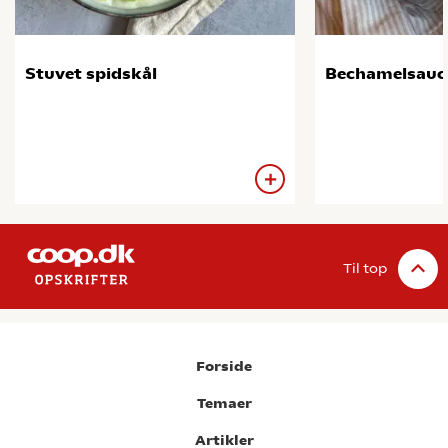
Stuvet spidskål
Bechamelsauc
Til top
Forside
Temaer
Artikler