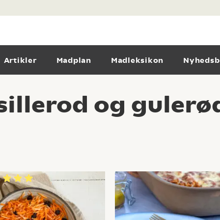
Artikler
Madplan
Madleksikon
Nyhedsb
sillerod og gulerø