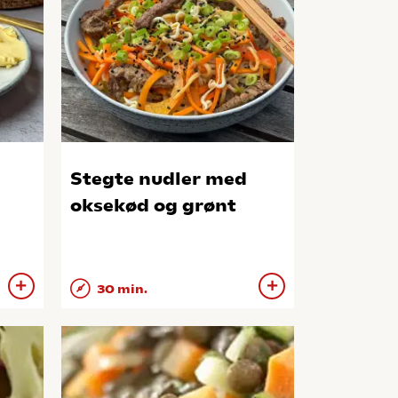
Stegte nudler med
oksekød og grønt
30 min.