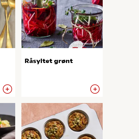
Råsyltet grønt