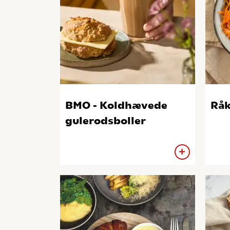
BMO - Koldhævede
Råk
gulerodsboller