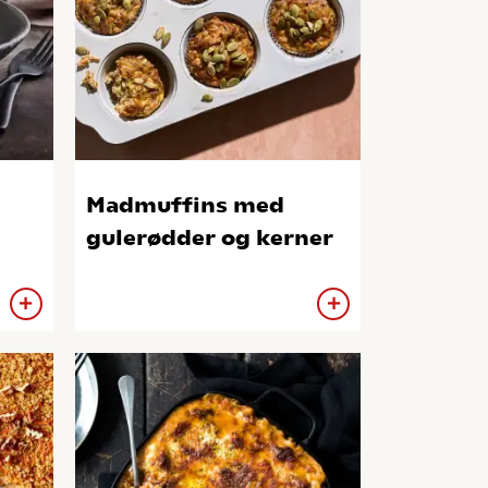
Madmuffins med
gulerødder og kerner