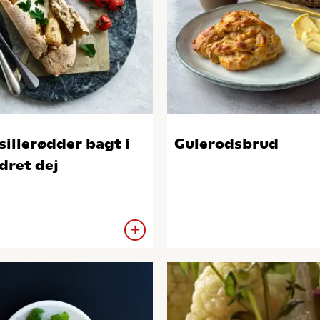
sillerødder bagt i
Gulerodsbrud
dret dej