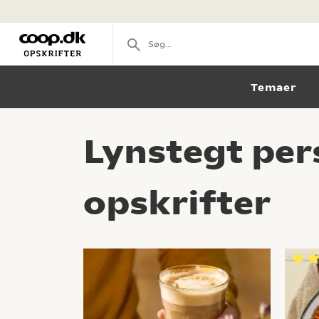
Temaer
Lynstegt per
opskrifter