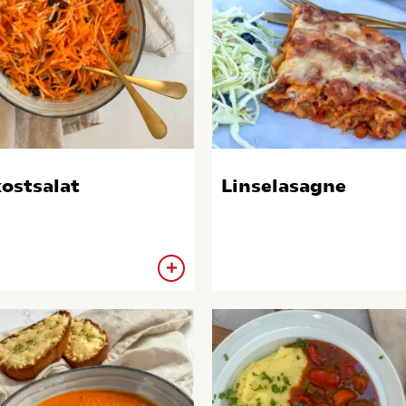
ostsalat
Linselasagne