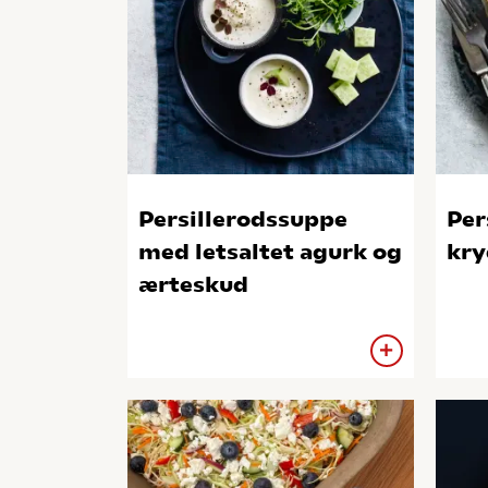
Persillerodssuppe
Per
med letsaltet agurk og
kry
ærteskud