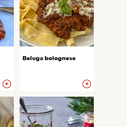
Beluga bolognese