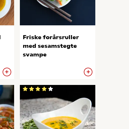
d
Friske forårsruller
med sesamstegte
svampe