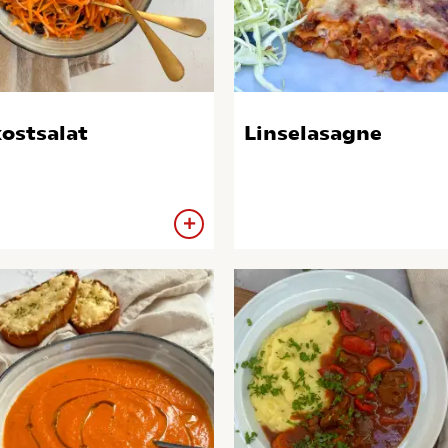
ostsalat
Linselasagne