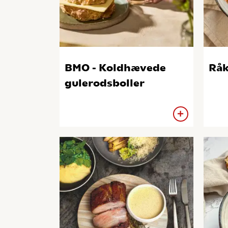
BMO - Koldhævede
Råk
gulerodsboller