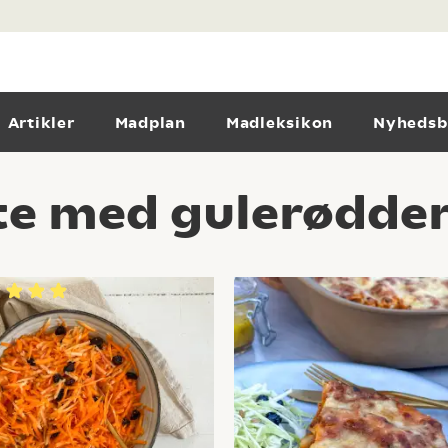
Artikler
Madplan
Madleksikon
Nyhedsb
e med gulerødder 