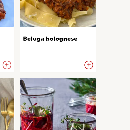
Beluga bolognese