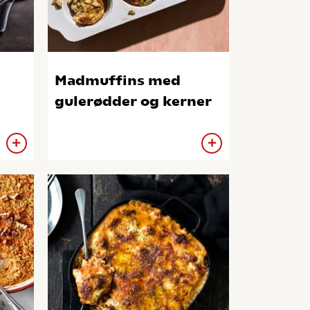
Madmuffins med
gulerødder og kerner