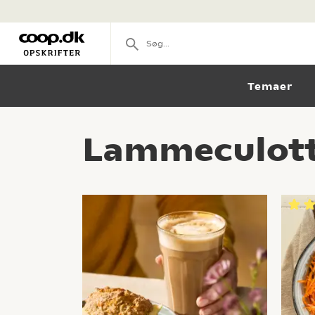
Temaer
Lammeculott