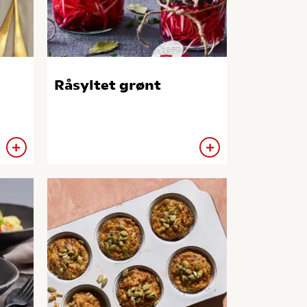
Råsyltet grønt