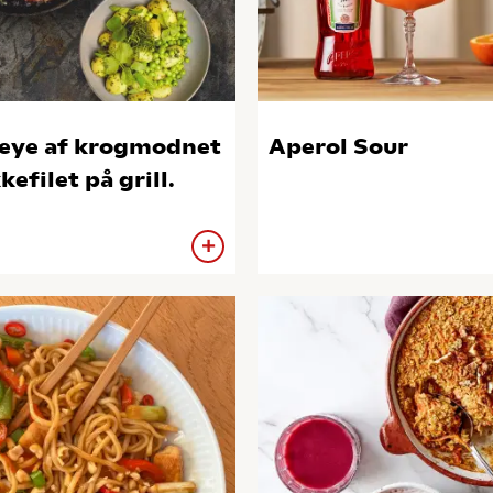
eye af krogmodnet
Aperol Sour
kefilet på grill.