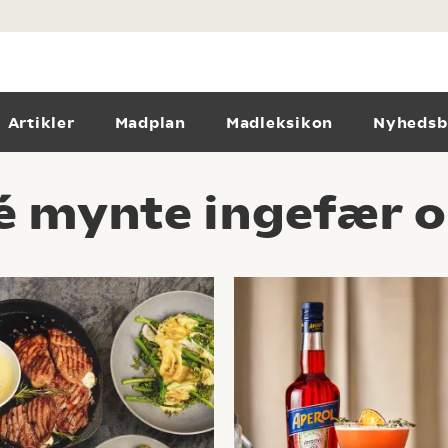
Artikler
Madplan
Madleksikon
Nyhedsb
é mynte ingefær o