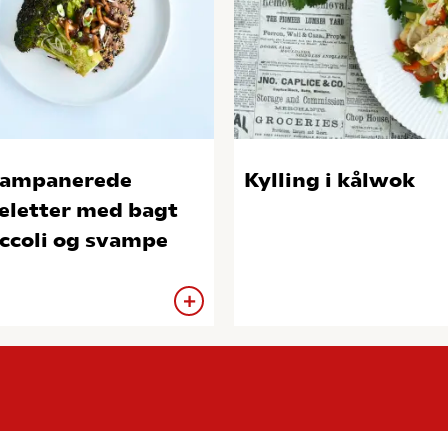
sampanerede
Kylling i kålwok
eletter med bagt
ccoli og svampe