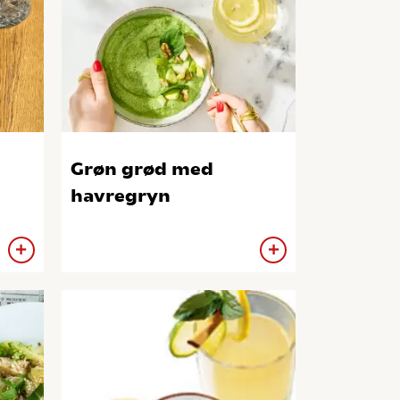
Grøn grød med
havregryn