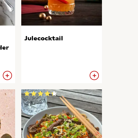
Julecocktail
der