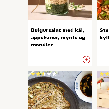
Bulgursalat med kål,
Ste
appelsiner, mynte og
kyl
mandler