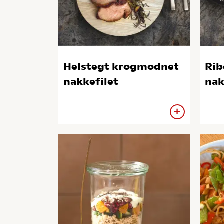
Helstegt krogmodnet
Rib
nakkefilet
nak