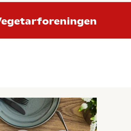
Vegetarforeningen