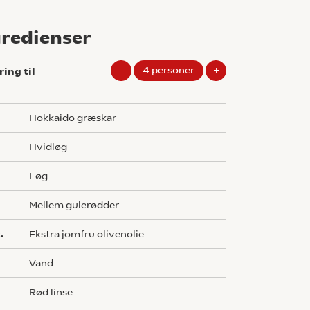
gredienser
-
4
personer
+
ring til
hokkaido græskar
hvidløg
løg
mellem gulerødder
.
ekstra jomfru olivenolie
vand
rød linse