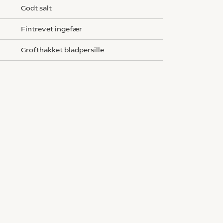
godt salt
fintrevet ingefær
grofthakket bladpersille