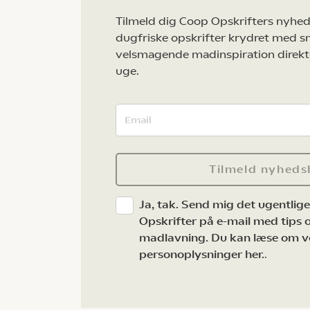
Tilmeld dig Coop Opskrifters nyhed
dugfriske opskrifter krydret med s
velsmagende madinspiration direkt
uge.
Tilmeld nyheds
Ja, tak. Send mig det ugentlig
Opskrifter på e-mail med tips og
madlavning. Du kan læse om v
personoplysninger her.
.