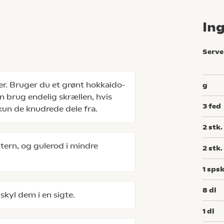
In
Serve
r. Bruger du et grønt hokkaido-
g
n brug endelig skrællen, hvis
3
fed
kun de knudrede dele fra.
2
stk.
 tern, og gulerod i mindre
2
stk.
1
spsk
8
dl
skyl dem i en sigte.
1
dl