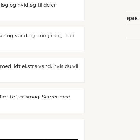
løg og hvidløg til de er
spsk.
nser og vand og bring i kog. Lad
ed lidt ekstra vand, hvis du vil
fær i efter smag. Server med