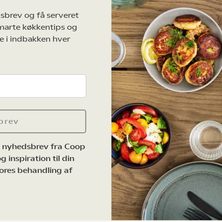
sbrev og få serveret
marte køkkentips og
e i indbakken hver
brev
e nyhedsbrev fra Coop
 inspiration til din
ores behandling af