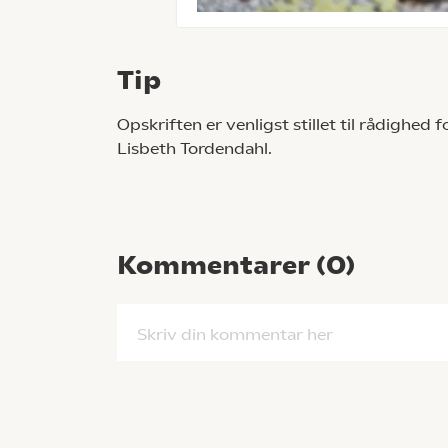
Tip
Opskriften er venligst stillet til rådighed
Lisbeth Tordendahl.
Kommentarer (
0
)
Skriv din kommentar her