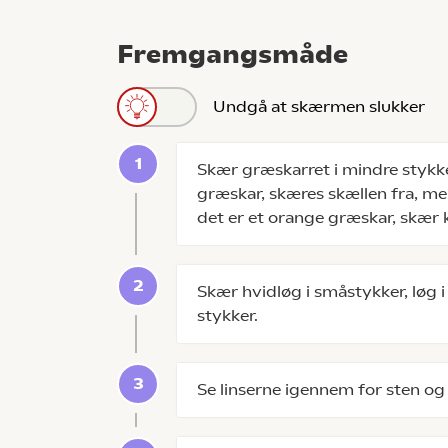
Fremgangsmåde
Undgå at skærmen slukker
Skær græskarret i mindre stykke
græskar, skæres skællen fra, me
det er et orange græskar, skær 
Skær hvidløg i småstykker, løg i
stykker.
Se linserne igennem for sten og 