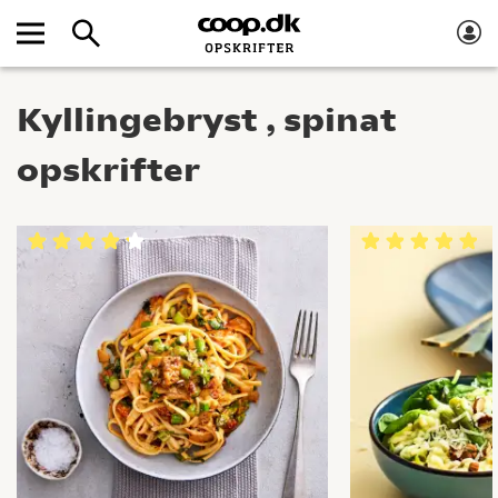
Kyllingebryst , spinat
opskrifter