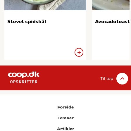
Stuvet spidskål
Avocadotoast
Til top
Forside
Temaer
Artikler