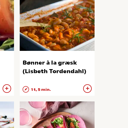
Bønner à la græsk
(Lisbeth Tordendahl)
1 t, 5 min.