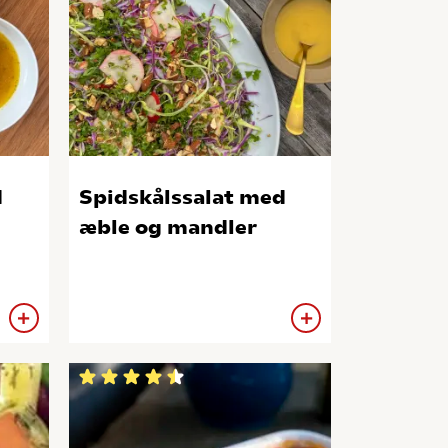
d
Spidskålssalat med
æble og mandler