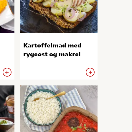
Kartoffelmad med
rygeost og makrel