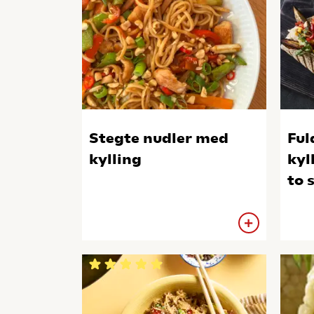
Stegte nudler med
Ful
kylling
kyl
to 