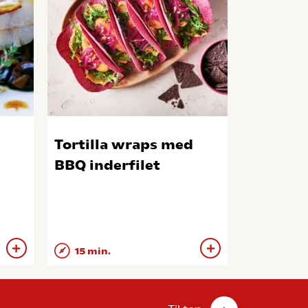
Tortilla wraps med
BBQ inderfilet
15 min.