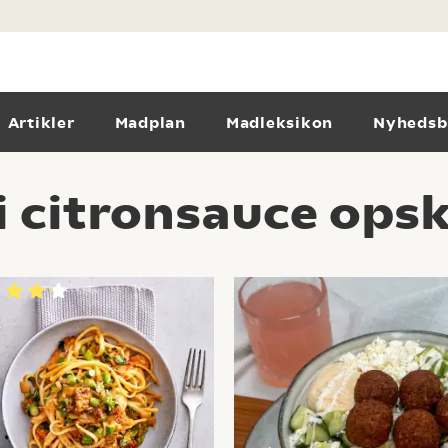
Artikler
Madplan
Madleksikon
Nyhedsb
i citronsauce opsk