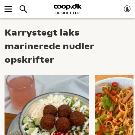
Karrystegt laks
marinerede nudler
opskrifter