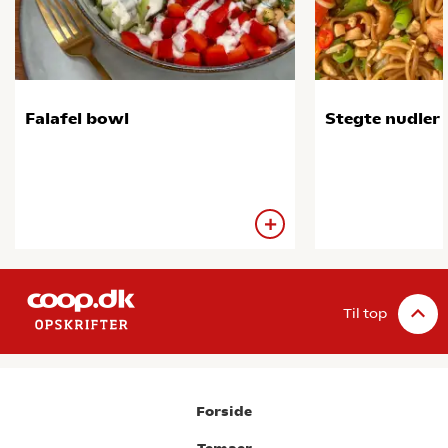
Falafel bowl
Stegte nudler 
Til top
Forside