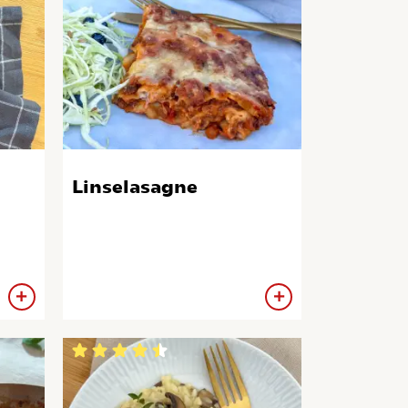
Linselasagne