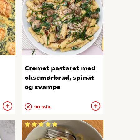
Cremet pastaret med
oksemørbrad, spinat
og svampe
30 min.