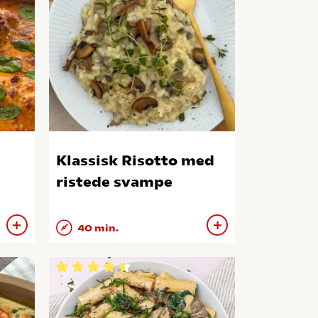
Klassisk Risotto med
ristede svampe
40 min.