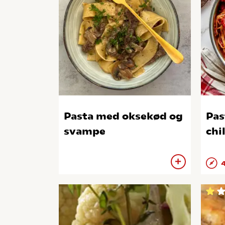
Pasta med oksekød og
Pas
svampe
chi
4