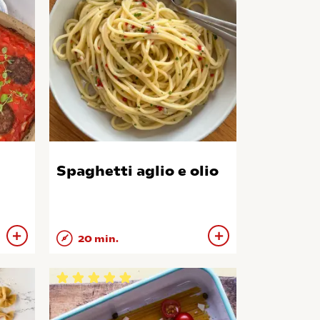
Spaghetti aglio e olio
20 min.