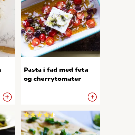
a
Pasta i fad med feta
og cherrytomater