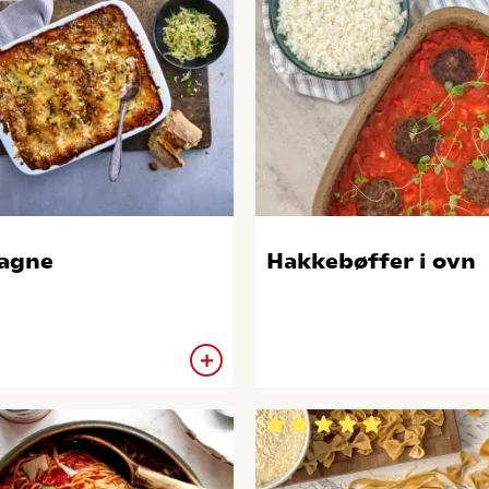
agne
Hakkebøffer i ovn