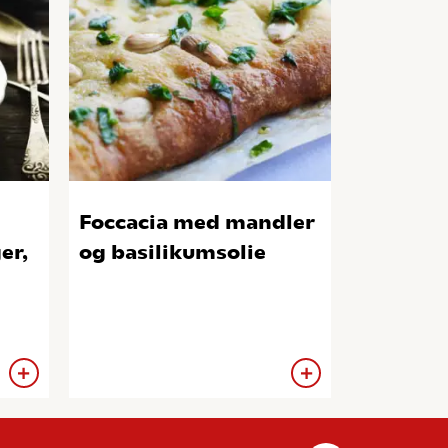
Foccacia med mandler
er,
og basilikumsolie