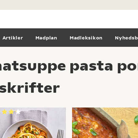
Artikler
Madplan
Madleksikon
Nyhedsb
matsuppe pasta po
skrifter