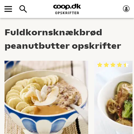
Fuldkornsknækbrød
peanutbutter opskrifter