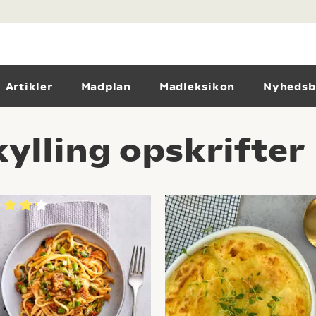
Artikler
Madplan
Madleksikon
Nyhedsb
ylling opskrifter