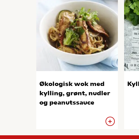
Økologisk wok med
Kyl
kylling, grønt, nudler
og peanutssauce