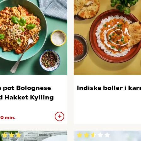
 pot Bolognese
Indiske boller i kar
 Hakket Kylling
0 min.