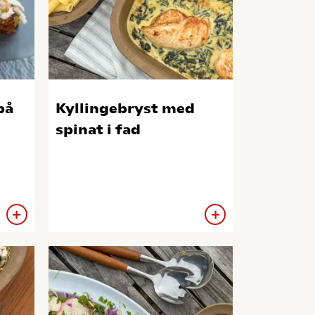
på
Kyllingebryst med
spinat i fad