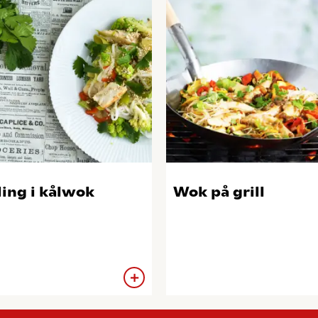
ling i kålwok
Wok på grill