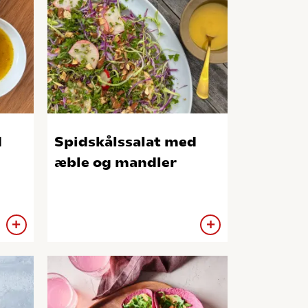
d
Spidskålssalat med
æble og mandler