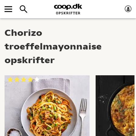
Chorizo
troeffelmayonnaise
opskrifter