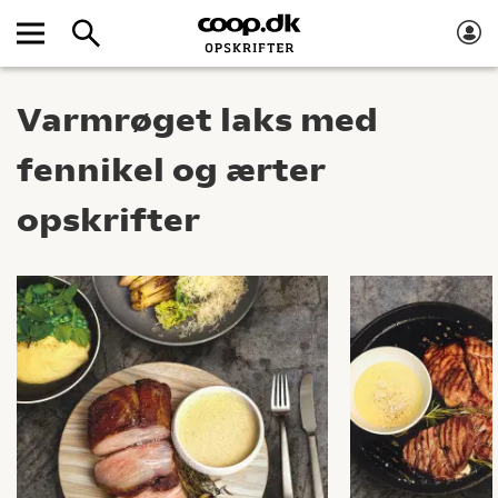
Varmrøget laks med
fennikel og ærter
opskrifter