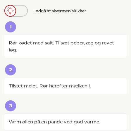
Undgå at skærmen slukker
Rør kødet med salt. Tilsæt peber, æg og revet
løg.
Tilsæt melet. Rør herefter mælken i.
Varm olien på en pande ved god varme.