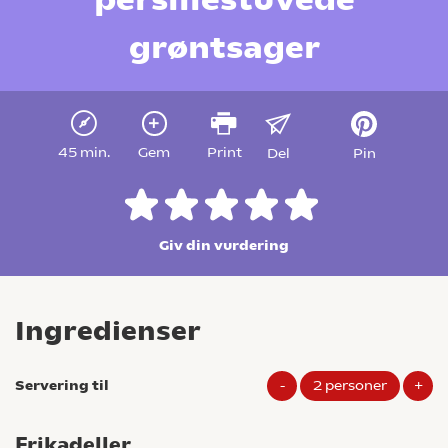
grøntsager
45 min.
Gem
Print
Del
Pin
Giv din vurdering
Ingredienser
Servering til
-
2
personer
+
Frikadeller