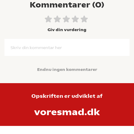
Kommentarer (
0
)
Giv din vurdering
Skriv din kommentar her
Endnu ingen kommentarer
Opskriften er udviklet af
voresmad.dk