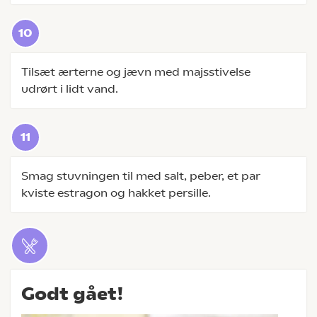
Tilsæt ærterne og jævn med majsstivelse
udrørt i lidt vand.
Smag stuvningen til med salt, peber, et par
kviste estragon og hakket persille.
Godt gået!