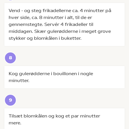
Vend - og steg frikadellerne ca. 4 minutter på
hver side, ca. 8 minutter i alt, til de er
gennemstegte. Servér 4 frikadeller til
middagen. Skær gulerødderne i meget grove
stykker og blomkålen i buketter.
Kog gulerødderne i bouillonen i nogle
minutter.
Tilsæt blomkålen og kog et par minutter
mere.