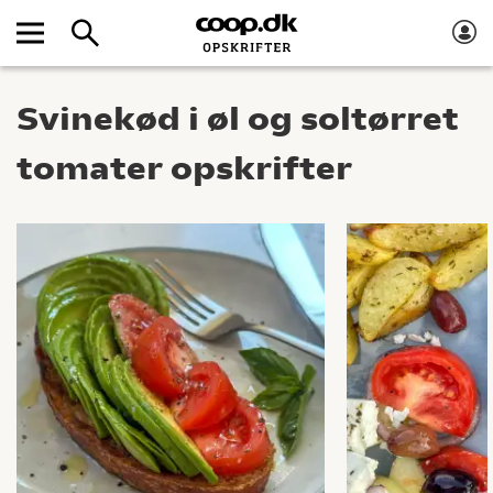
Svinekød i øl og soltørret
tomater opskrifter