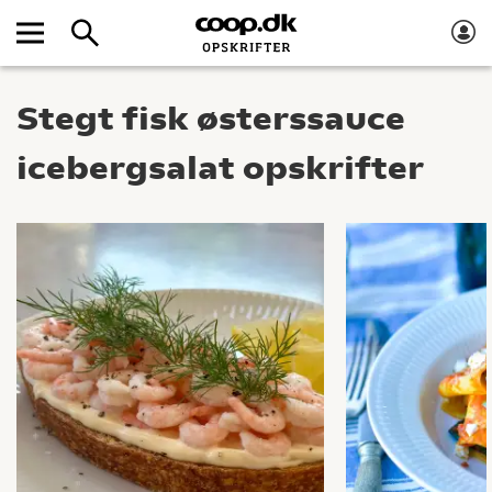
Stegt fisk østerssauce
icebergsalat opskrifter