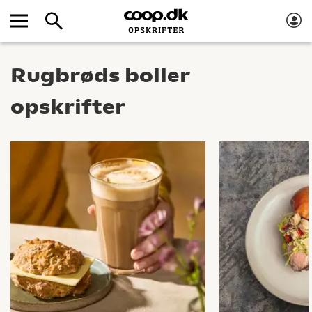
Rugbrøds boller
opskrifter