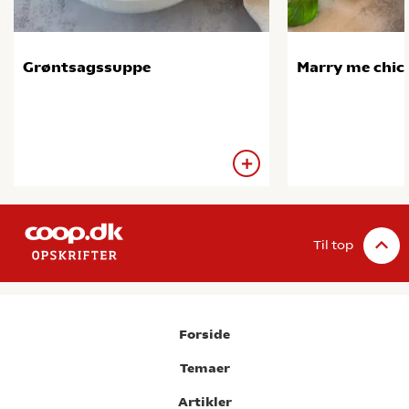
Grøntsagssuppe
Marry me chic
Til top
Forside
Temaer
Artikler