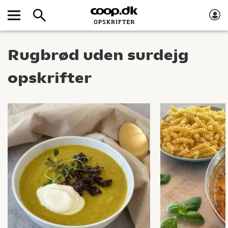
Rugbrød uden surdejg
opskrifter