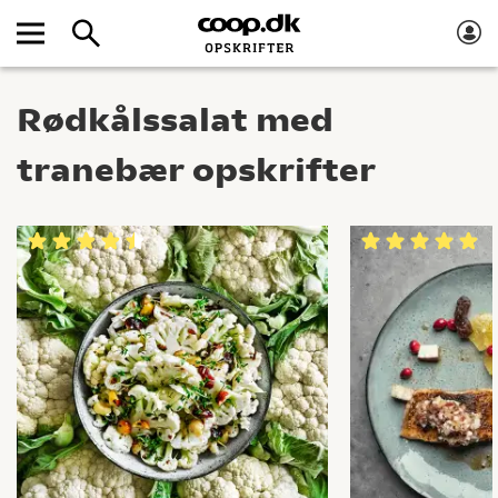
Rødkålssalat med
tranebær opskrifter