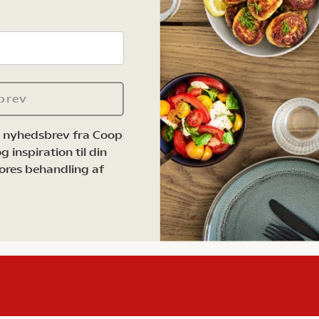
brev
e nyhedsbrev fra Coop
 inspiration til din
ores behandling af