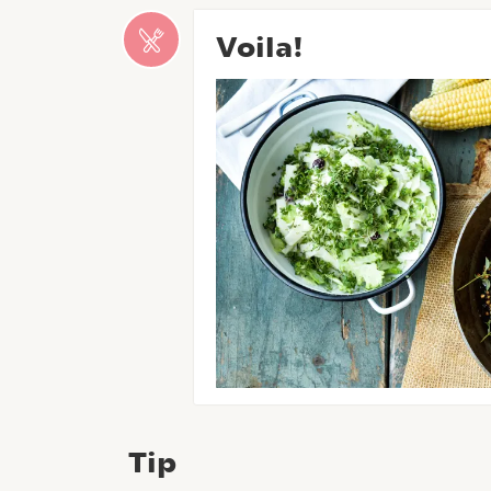
Voila!
Tip