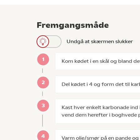
Fremgangsmåde
Undgå at skærmen slukker
Kom kødet i en skål og bland de
Del kødet i 4 og form det til ka
Kast hver enkelt karbonade ind
vend dem herefter i boghvede på
Varm olie/smør på en pande og