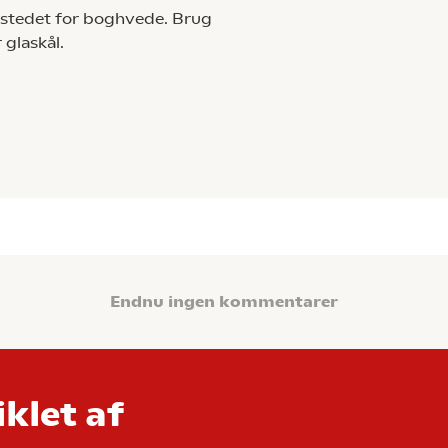
 stedet for boghvede. Brug
 glaskål.
Endnu ingen kommentarer
klet af