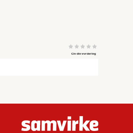
Giv din vurdering