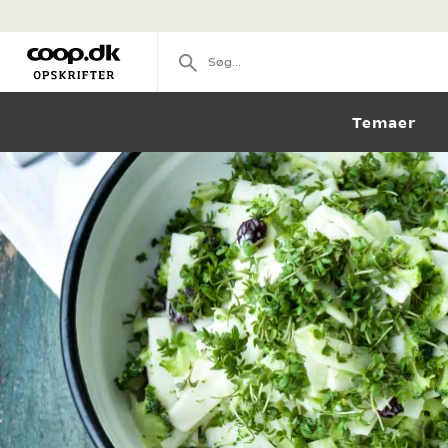
Temaer