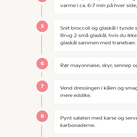
varme i ca. 6-7 min på hver side,
Snit broccoli og glaskål i tynde 
Brug 2 små glaskål, hvis du ikke
glaskål sammen med tranebær.
Rør mayonnaise, skyr, sennep 
Vend dressingen i kålen og smag 
mere eddike.
Pynt salaten med karse og se
karbonaderne.