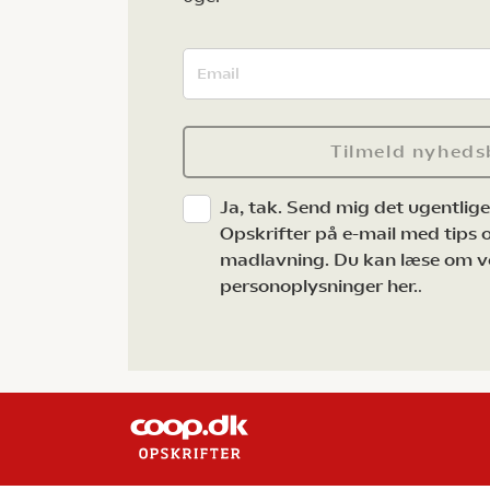
Tilmeld nyheds
Ja, tak. Send mig det ugentlig
Opskrifter på e-mail med tips og
madlavning. Du kan læse om v
personoplysninger her.
.