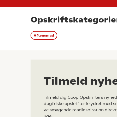
Opskriftskategorie
Aftensmad
Tilmeld nyh
Tilmeld dig Coop Opskrifters nyhed
dugfriske opskrifter krydret med s
velsmagende madinspiration direkt
uge.