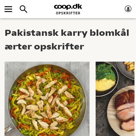
Pakistansk karry blomkål
ærter opskrifter