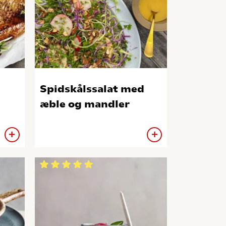
Spidskålssalat med
æble og mandler