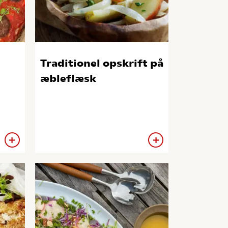
Traditionel opskrift på
æbleflæsk