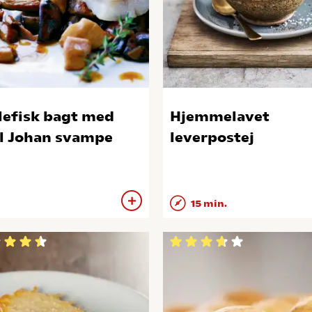
lefisk bagt med
Hjemmelavet
l Johan svampe
leverpostej
15 min.