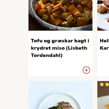
Tofu og græskar bagt i
Hel
krydret miso (Lisbeth
Kar
Tordendahl)