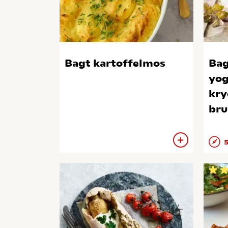
Bagt kartoffelmos
Bag
yog
kry
bru
5