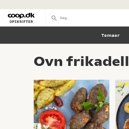
Temaer
Ovn frikadell