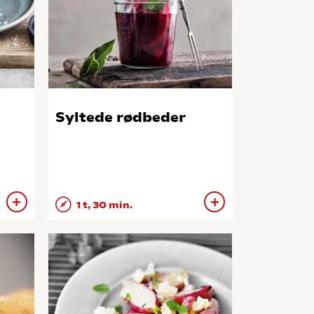
Syltede rødbeder
1 t, 30 min.