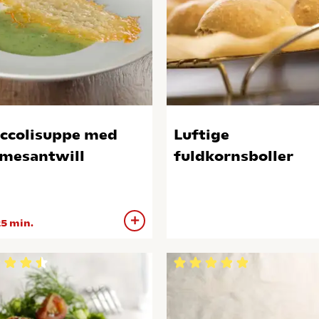
ccolisuppe med
Luftige
mesantwill
fuldkornsboller
5 min.