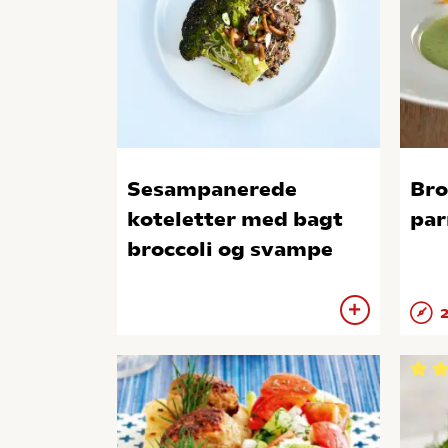
Sesampanerede
Bro
koteletter med bagt
par
broccoli og svampe
2