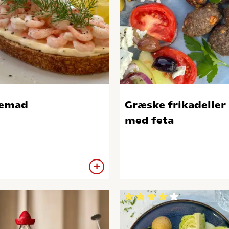
jemad
Græske frikadeller
med feta