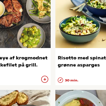
eye af krogmodnet
Risotto med spinat
kefilet på grill.
grønne asparges
30 min.