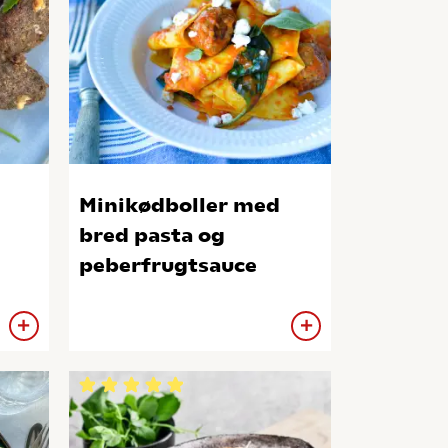
Minikødboller med
bred pasta og
peberfrugtsauce