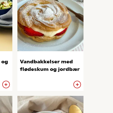
 og
Vandbakkelser med
flødeskum og jordbær