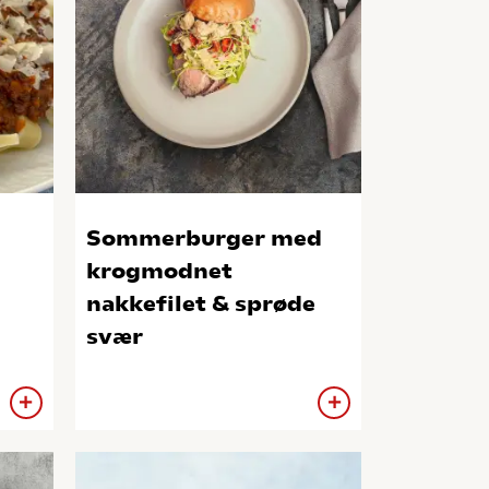
Sommerburger med
krogmodnet
nakkefilet & sprøde
svær