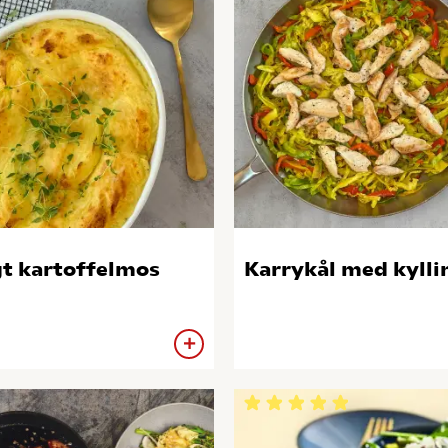
t kartoffelmos
Karrykål med kylli