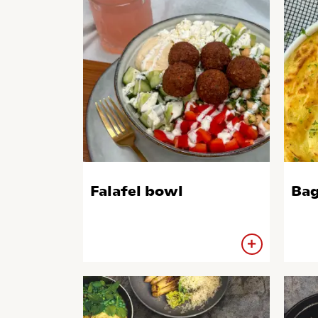
Falafel bowl
Bag