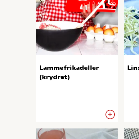
Lammefrikadeller
Lin
(krydret)