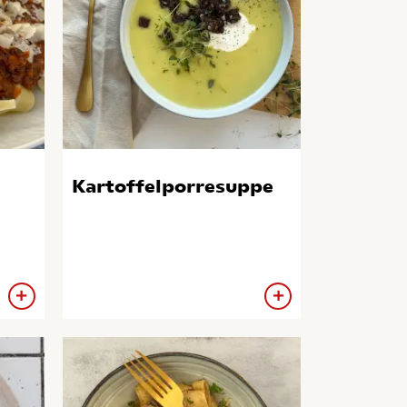
Kartoffelporresuppe