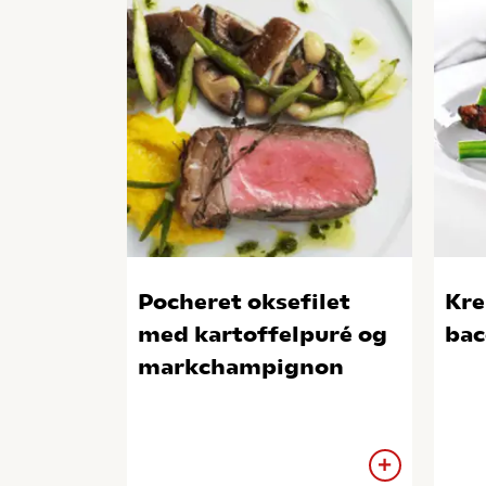
Pocheret oksefilet
Kre
med kartoffelpuré og
bac
markchampignon