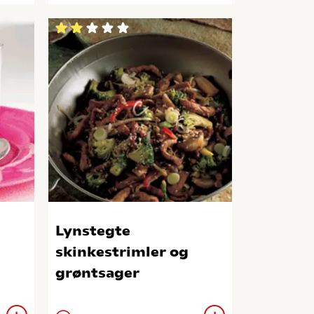
Lynstegte
skinkestrimler og
grøntsager