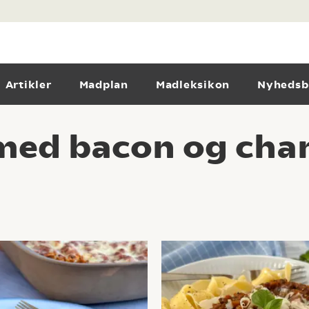
Artikler
Madplan
Madleksikon
Nyhedsb
 med bacon og ch