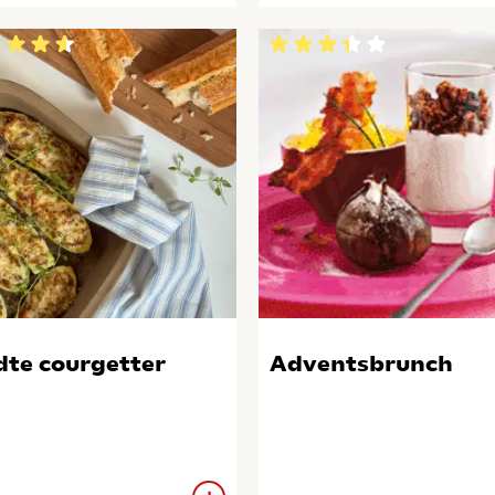
dte courgetter
Adventsbrunch