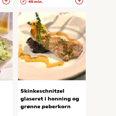
45 min.
Skinkeschnitzel
glaseret i honning og
grønne peberkorn