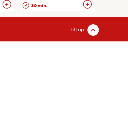
30 min.
Til top