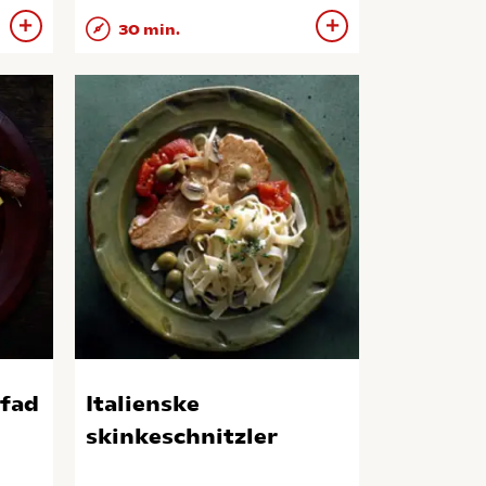
30 min.
 fad
Italienske
skinkeschnitzler