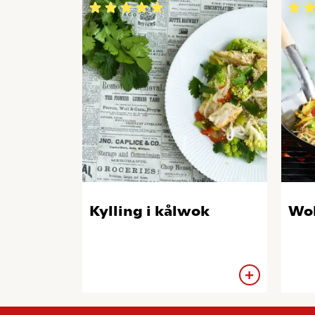
Kylling i kålwok
Wok