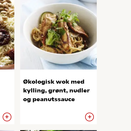
Økologisk wok med
kylling, grønt, nudler
og peanutssauce