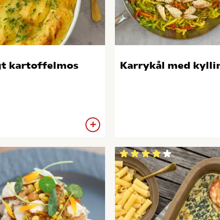
t kartoffelmos
Karrykål med kylli