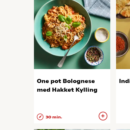
One pot Bolognese
Ind
med Hakket Kylling
30 min.