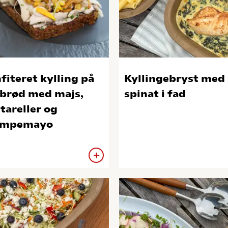
fiteret kylling på
Kyllingebryst med
brød med majs,
spinat i fad
tareller og
ampemayo