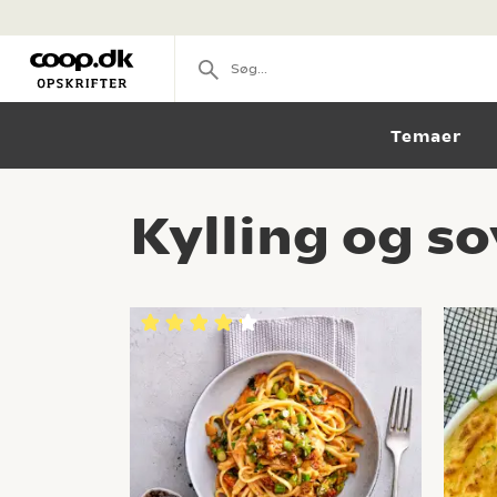
Temaer
Kylling og s