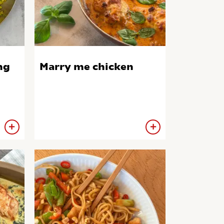
ng
Marry me chicken