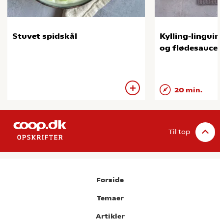
Stuvet spidskål
Kylling-lingui
og flødesauce
20 min.
Til top
Forside
Temaer
Artikler