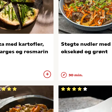
za med kartofler,
Stegte nudler med
arges og rosmarin
oksekød og grønt
30 min.