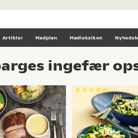
Artikler
Madplan
Madleksikon
Nyhedsb
arges ingefær ops