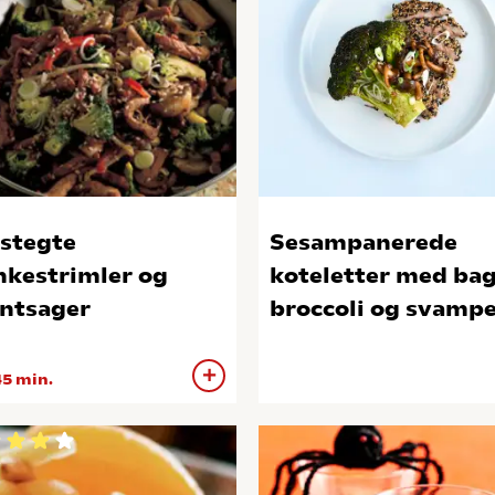
stegte
Sesampanerede
nkestrimler og
koteletter med ba
ntsager
broccoli og svamp
5 min.