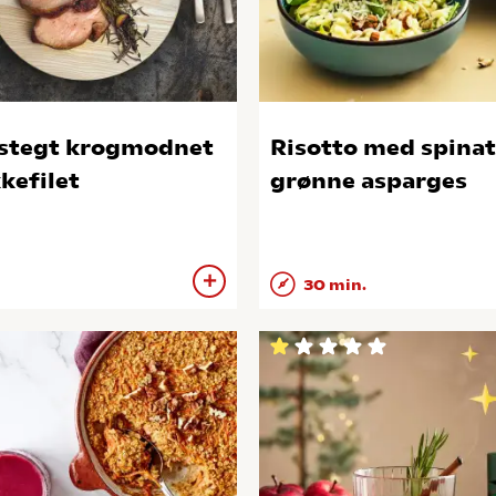
stegt krogmodnet
Risotto med spinat
kefilet
grønne asparges
30 min.