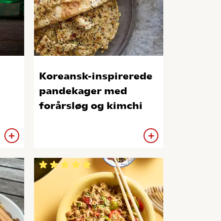
Koreansk-inspirerede
pandekager med
forårsløg og kimchi