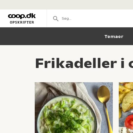
Temaer
Frikadeller i