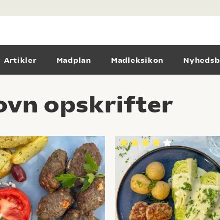
Artikler
Madplan
Madleksikon
Nyhedsb
 ovn opskrifter