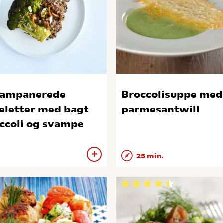
sampanerede
Broccolisuppe med
eletter med bagt
parmesantwill
ccoli og svampe
25 min.