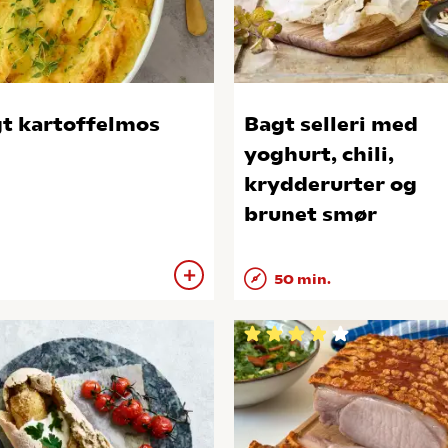
t kartoffelmos
Bagt selleri med
yoghurt, chili,
krydderurter og
brunet smør
50 min.