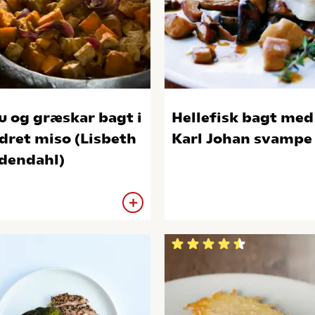
u og græskar bagt i
Hellefisk bagt med
dret miso (Lisbeth
Karl Johan svampe
dendahl)