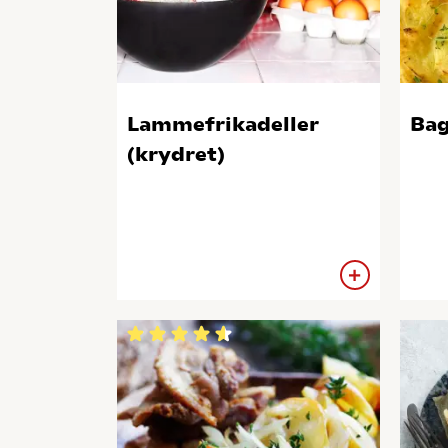
Lammefrikadeller
Bag
(krydret)