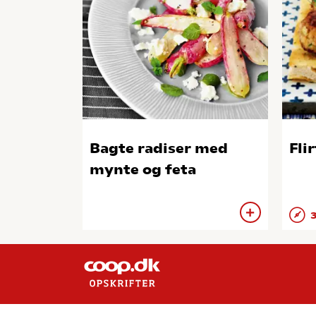
Bagte radiser med
Fli
mynte og feta
3