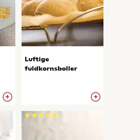
Luftige
fuldkornsboller